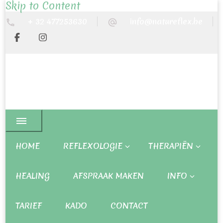
Skip to Content
+ 32 477253630
info@natureflex.be
HOME
REFLEXOLOGIE
THERAPIËN
HEALING
AFSPRAAK MAKEN
INFO
TARIEF
KADO
CONTACT