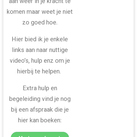
aan weer in je kracht te
komen maar weet je niet
zo goed hoe.
Hier bied ik je enkele
links aan naar nuttige
video’s, hulp enz om je
hierbij te helpen.
Extra hulp en
begeleiding vind je nog
bij een afspraak die je
hier kan boeken: