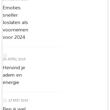
Emoties
sneller
loslaten als
voornemen
voor 2024
20 APRIL 2023
Hervind je
adem en
energie
17 MEI 2023
Ben jij wel