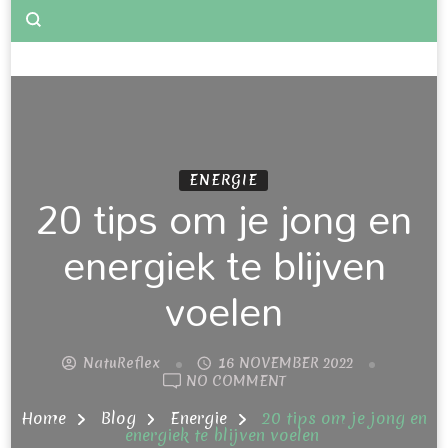
ENERGIE
20 tips om je jong en
energiek te blijven
voelen
NatuReflex
16 NOVEMBER 2022
NO COMMENT
Home
Blog
Energie
20 tips om je jong en
energiek te blijven voelen