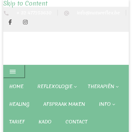
Skip to Content
+ 32 477253630
info@natureflex.be
HOME
REFLEXOLOGIE
THERAPIËN
HEALING
AFSPRAAK MAKEN
INFO
TARIEF
KADO
CONTACT