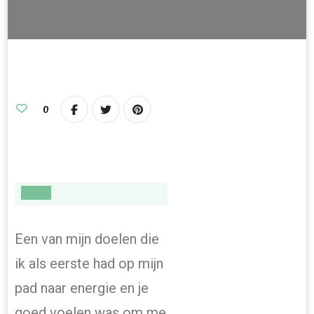
0
Een van mijn doelen die
ik als eerste had op mijn
pad naar energie en je
goed voelen was om me