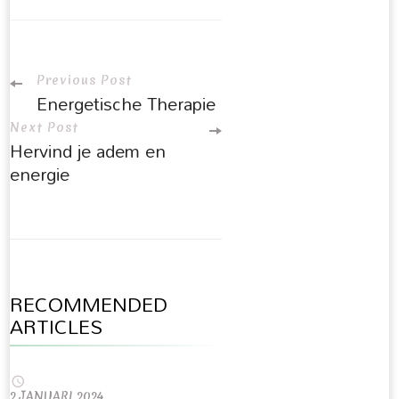
Previous Post
Energetische Therapie
Next Post
Hervind je adem en
energie
RECOMMENDED
ARTICLES
2 JANUARI 2024