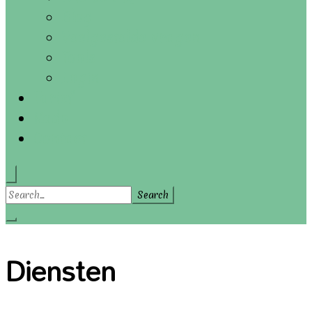
Blog
Veelgestelde vragen
Tools
Login
Tarief
Kado
Contact
Search
for:
Diensten