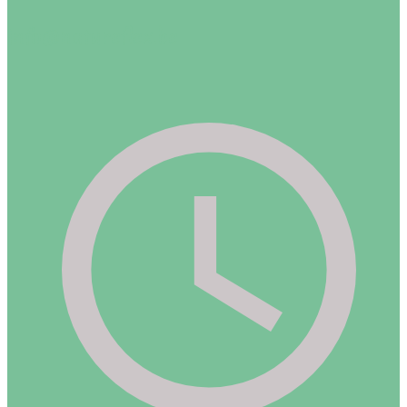
info@natureflex.be