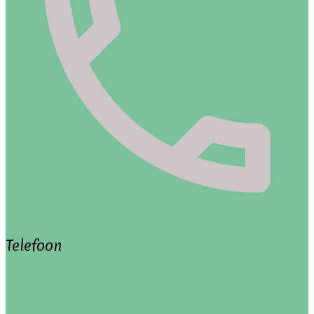
Telefoon
+ 32 477253630