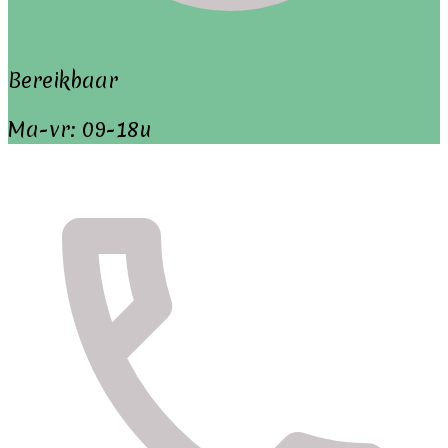
Bereikbaar
Ma-vr: 09-18u