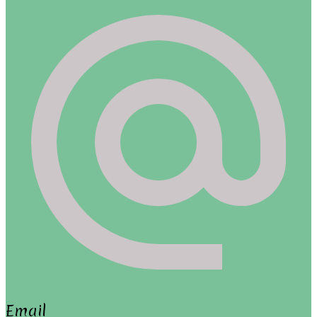
Email