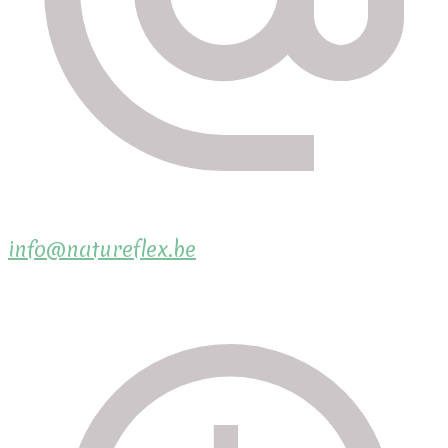
info@natureflex.be