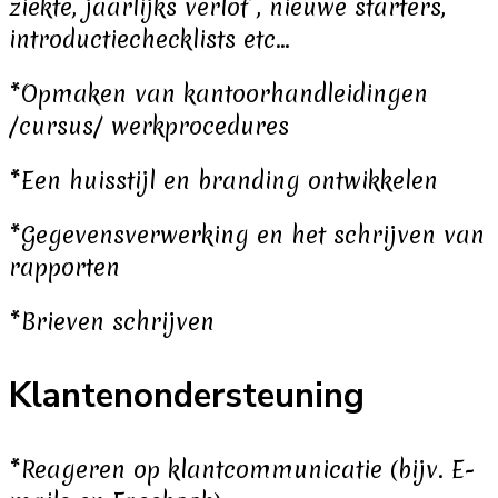
ziekte, jaarlijks verlof , nieuwe starters,
introductiechecklists etc…
*Opmaken van kantoorhandleidingen
/cursus/ werkprocedures
*Een huisstijl en branding ontwikkelen
*Gegevensverwerking en het schrijven van
rapporten
*Brieven schrijven
Klantenondersteuning
*Reageren op klantcommunicatie (bijv. E-