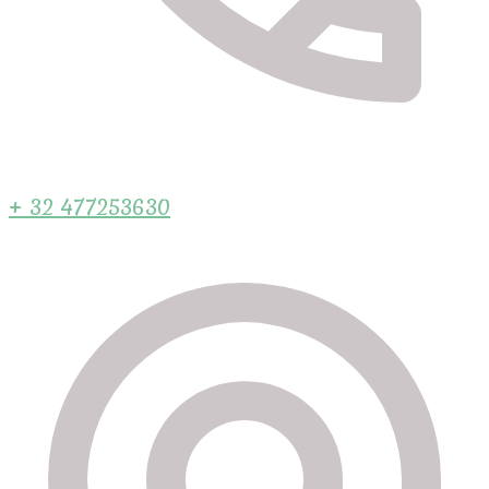
+ 32 477253630