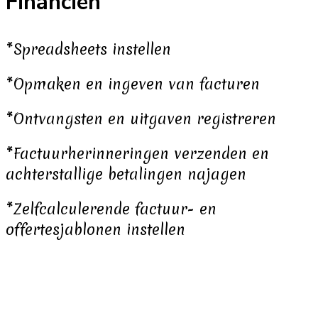
Financiën
*Spreadsheets instellen
*Opmaken en ingeven van facturen
*Ontvangsten en uitgaven registreren
*Factuurherinneringen verzenden en
achterstallige betalingen najagen
*Zelfcalculerende factuur- en
offertesjablonen instellen