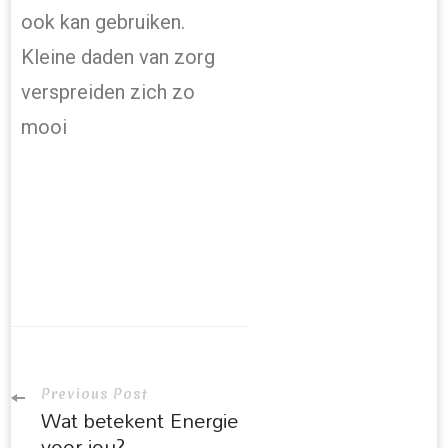
ook kan gebruiken.
Kleine daden van zorg
verspreiden zich zo
mooi
Previous Post
Wat betekent Energie
voor jou?