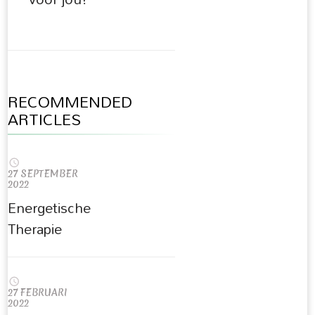
RECOMMENDED
ARTICLES
27 SEPTEMBER
2022
Energetische
Therapie
27 FEBRUARI
2022