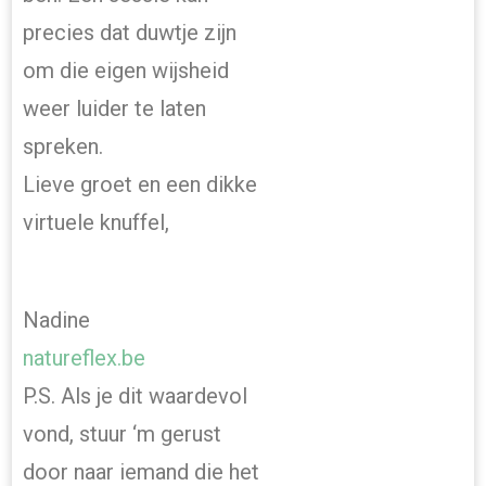
precies dat duwtje zijn
om die eigen wijsheid
weer luider te laten
spreken.
Lieve groet en een dikke
virtuele knuffel,
Nadine
natureflex.be
P.S. Als je dit waardevol
vond, stuur ‘m gerust
door naar iemand die het