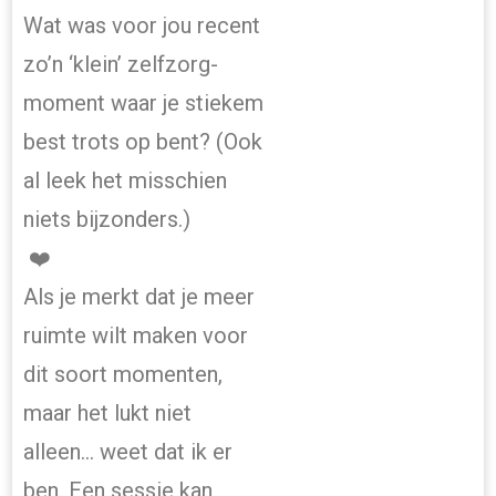
Wat was voor jou recent
zo’n ‘klein’ zelfzorg-
moment waar je stiekem
best trots op bent? (Ook
al leek het misschien
niets bijzonders.)
❤️
Als je merkt dat je meer
ruimte wilt maken voor
dit soort momenten,
maar het lukt niet
alleen… weet dat ik er
ben. Een sessie kan