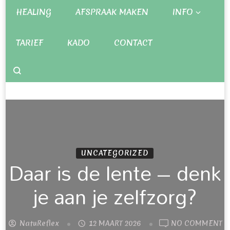
HEALING
AFSPRAAK MAKEN
INFO
TARIEF
KADO
CONTACT
UNCATEGORIZED
Daar is de lente – denk
je aan je zelfzorg?
NatuReflex
12 MAART 2026
NO COMMENT