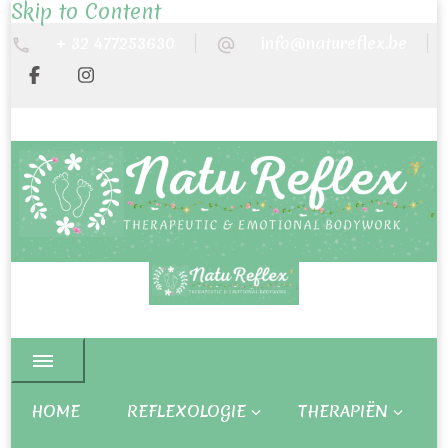
Skip to Content
+ 32 477253630
info@natureflex.be
HOME
REFLEXOLOGIE
THERAPIËN