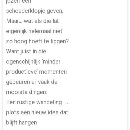
jezelf een
schouderklopje geven.
Maar… wat als die lat
eigenlijk helemaal niet
zo hoog hoeft te liggen?
Want juist in die
ogenschijnlijk ‘minder
productieve’ momenten
gebeuren er vaak de
mooiste dingen:
Een rustige wandeling →
plots een nieuw idee dat
blijft hangen