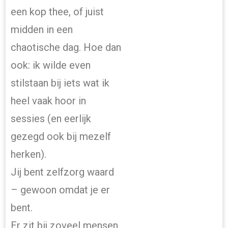
een kop thee, of juist
midden in een
chaotische dag. Hoe dan
ook: ik wilde even
stilstaan bij iets wat ik
heel vaak hoor in
sessies (en eerlijk
gezegd ook bij mezelf
herken).
Jij bent zelfzorg waard
– gewoon omdat je er
bent.
Er zit bij zoveel mensen